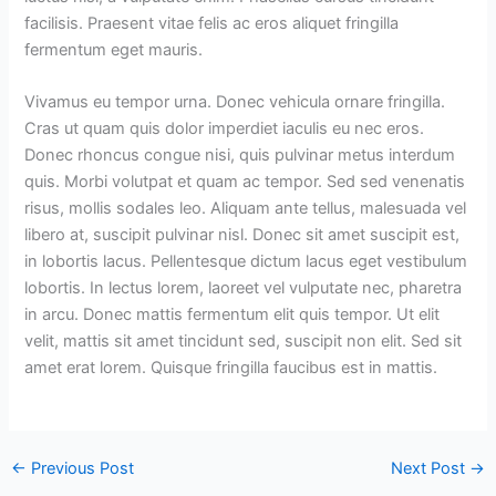
facilisis. Praesent vitae felis ac eros aliquet fringilla
fermentum eget mauris.
Vivamus eu tempor urna. Donec vehicula ornare fringilla.
Cras ut quam quis dolor imperdiet iaculis eu nec eros.
Donec rhoncus congue nisi, quis pulvinar metus interdum
quis. Morbi volutpat et quam ac tempor. Sed sed venenatis
risus, mollis sodales leo. Aliquam ante tellus, malesuada vel
libero at, suscipit pulvinar nisl. Donec sit amet suscipit est,
in lobortis lacus. Pellentesque dictum lacus eget vestibulum
lobortis. In lectus lorem, laoreet vel vulputate nec, pharetra
in arcu. Donec mattis fermentum elit quis tempor. Ut elit
velit, mattis sit amet tincidunt sed, suscipit non elit. Sed sit
amet erat lorem. Quisque fringilla faucibus est in mattis.
←
Previous Post
Next Post
→